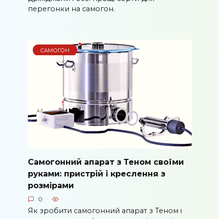
перегонки на самогон.
САМОГОН
Самогонний апарат з Теном своїми
руками: пристрій і креслення з
розмірами
0
Як зробити самогонний апарат з Теном і