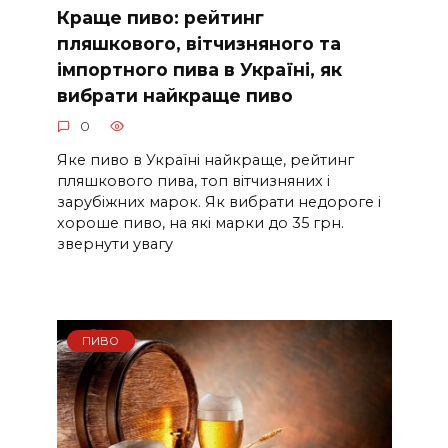
Краще пиво: рейтинг
пляшкового, вітчизняного та
імпортного пива в Україні, як
вибрати найкраще пиво
0
Яке пиво в Україні найкраще, рейтинг
пляшкового пива, топ вітчизняних і
зарубіжних марок. Як вибрати недороге і
хороше пиво, на які марки до 35 грн.
звернути увагу
ПИВО