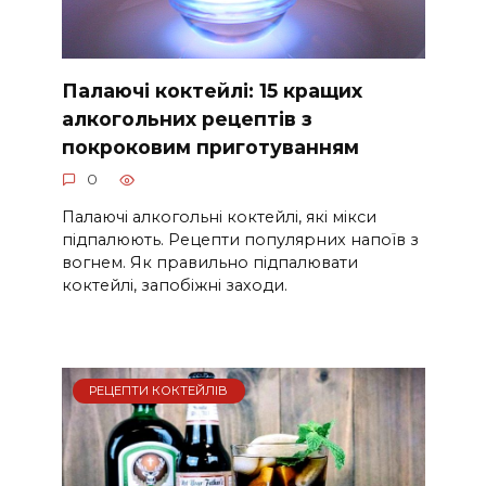
Палаючі коктейлі: 15 кращих
алкогольних рецептів з
покроковим приготуванням
0
Палаючі алкогольні коктейлі, які мікси
підпалюють. Рецепти популярних напоїв з
вогнем. Як правильно підпалювати
коктейлі, запобіжні заходи.
РЕЦЕПТИ КОКТЕЙЛІВ