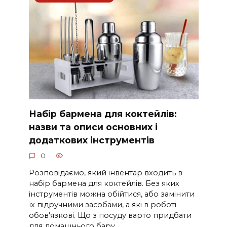
Набір бармена для коктейлів:
назви та описи основних і
додаткових інструментів
0
Розповідаємо, який інвентар входить в
набір бармена для коктейлів. Без яких
інструментів можна обійтися, або замінити
їх підручними засобами, а які в роботі
обов'язкові. Що з посуду варто придбати
для домашнього бару.