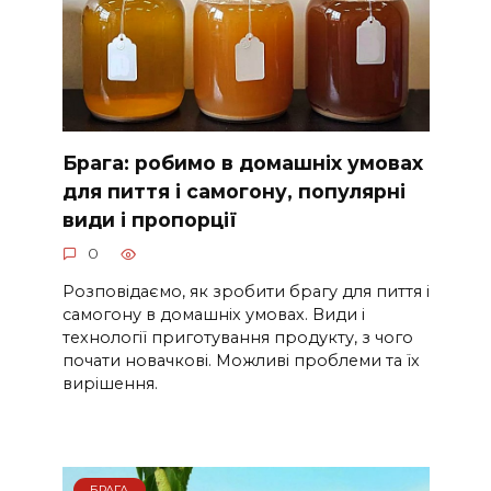
Брага: робимо в домашніх умовах
для пиття і самогону, популярні
види і пропорції
0
Розповідаємо, як зробити брагу для пиття і
самогону в домашніх умовах. Види і
технології приготування продукту, з чого
почати новачкові. Можливі проблеми та їх
вирішення.
БРАГА