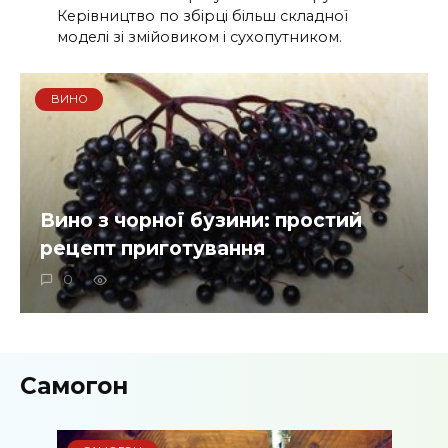
Керівництво по збірці більш складної
моделі зі змійовиком і сухопутником.
ВИНО
Вино з чорної бузини: простий
рецепт приготування
0
Самогон