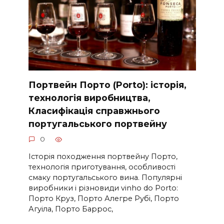
Портвейн Порто (Porto): історія,
технологія виробництва,
Класифікація справжнього
португальського портвейну
0
Історія походження портвейну Порто,
технологія приготування, особливості
смаку португальського вина. Популярні
виробники і різновиди vinho do Porto:
Порто Круз, Порто Алегре Рубі, Порто
Агуіла, Порто Баррос,