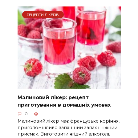
РЕЦЕПТИ ЛІКЕРІВ
Малиновий лікер: рецепт
приготування в домашніх умовах
0
Малиновий лікер має французьке коріння,
приголомшливо запашний запах і ніжний
присмак. Виготовити ягідний алкоголь