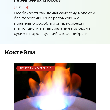
перевірених способу
0
Особливості очищення самогону молоком
без перегонки і з перегонкою. Як
правильно обробити спирт-сирець і
питної дистилят натуральним молоком і
сухим в порошку, який спосіб вибрати.
Коктейли
РЕЦЕПТИ КОКТЕЙЛІВ