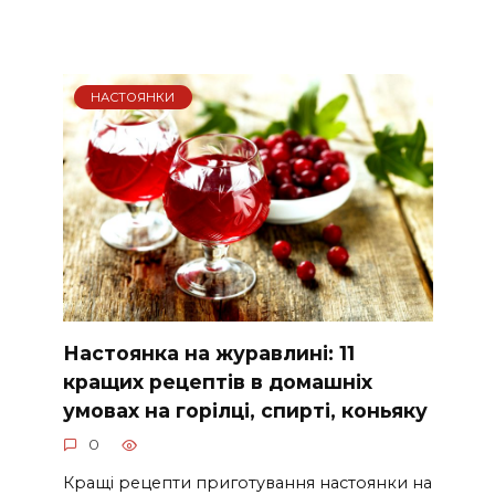
НАСТОЯНКИ
Настоянка на журавлині: 11
кращих рецептів в домашніх
умовах на горілці, спирті, коньяку
0
Кращі рецепти приготування настоянки на