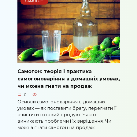
САМОГОН
Самогон: теорія і практика
самогоноваріння в домашніх умовах,
чи можна гнати на продаж
0
Основи самогоноваріння в домашніх
умовах — як поставити брагу, перегнати її і
очистити готовий продукт. Часто
виникають проблеми і їх вирішення. Чи
можна гнати самогон на продаж.