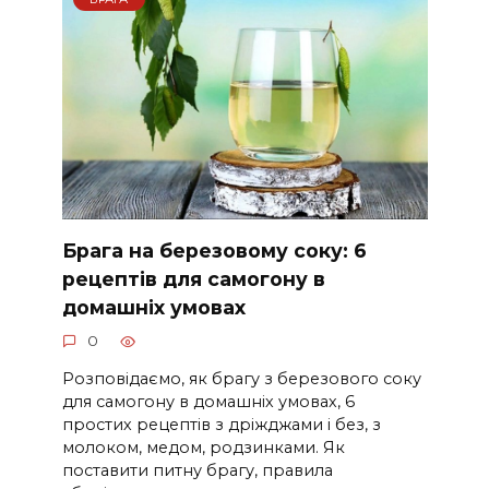
Брага на березовому соку: 6
рецептів для самогону в
домашніх умовах
0
Розповідаємо, як брагу з березового соку
для самогону в домашніх умовах, 6
простих рецептів з дріжджами і без, з
молоком, медом, родзинками. Як
поставити питну брагу, правила