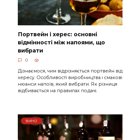
Портвейн і херес: основні
відмінності між напоями, що
вибрати
0
Дізнаємося, чим відрізняється портвейн від
хересу. Особливості виробництва і смакові
нюанси напоїв, який вибрати. Як різниця
відбивається на правилах подачі.
ВИНО