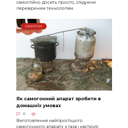
самостійно досить просто, слідуючи
перевіреним технологіям.
САМОГОН
Як самогонний апарат зробити в
домашніх умовах
0
Виготовлення найпростішого
самогонного апарату з таза і каструлі.