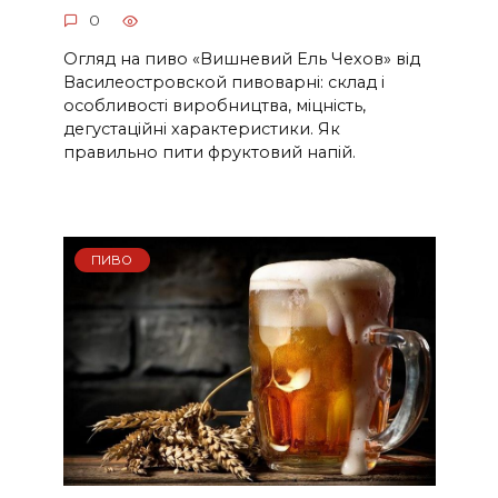
0
Огляд на пиво «Вишневий Ель Чехов» від
Василеостровской пивоварні: склад і
особливості виробництва, міцність,
дегустаційні характеристики. Як
правильно пити фруктовий напій.
ПИВО