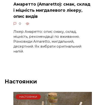
Амаретто (Amaretto): смак, склад
і міцність мигдалевого лікеру,
опис видів
0
Лікер Амаретто: опис смаку, склад,
міцність, рекомендації по вживанню.
Різновиди Amaretto, мигдальний,
десертний. Як вибрати оригінальний
напій.
Настоянки
НАСТОЯНКИ