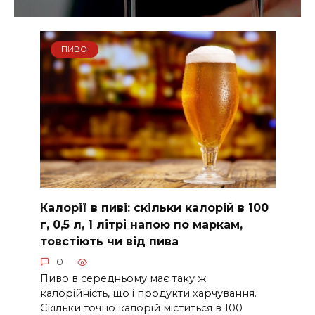
ПИВО
Калорії в пиві: скільки калорій в 100
г, 0,5 л, 1 літрі напою по маркам,
товстіють чи від пива
0
Пиво в середньому має таку ж
калорійність, що і продукти харчування.
Скільки точно калорій міститься в 100