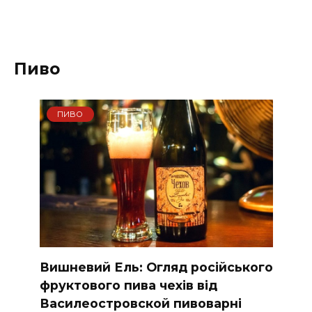
Пиво
ПИВО
Вишневий Ель: Огляд російського
фруктового пива чехів від
Василеостровской пивоварні