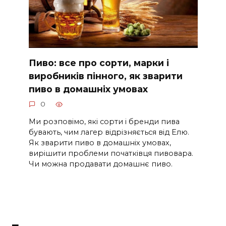
Пиво: все про сорти, марки і
виробників пінного, як зварити
пиво в домашніх умовах
0
Ми розповімо, які сорти і бренди пива
бувають, чим лагер відрізняється від Елю.
Як зварити пиво в домашніх умовах,
вирішити проблеми початківця пивовара.
Чи можна продавати домашнє пиво.