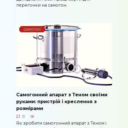
перегонки на самогон.
САМОГОН
Самогонний апарат з Теном своїми
руками: пристрій і креслення з
розмірами
0
Як зробити самогонний апарат з Теном і