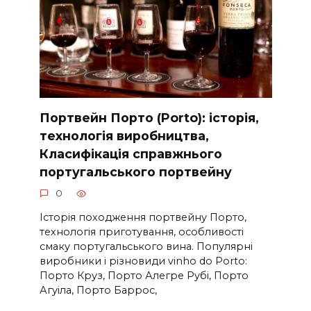
Портвейн Порто (Porto): історія,
технологія виробництва,
Класифікація справжнього
португальського портвейну
0
Історія походження портвейну Порто,
технологія приготування, особливості
смаку португальського вина. Популярні
виробники і різновиди vinho do Porto:
Порто Круз, Порто Алегре Рубі, Порто
Агуіла, Порто Баррос,