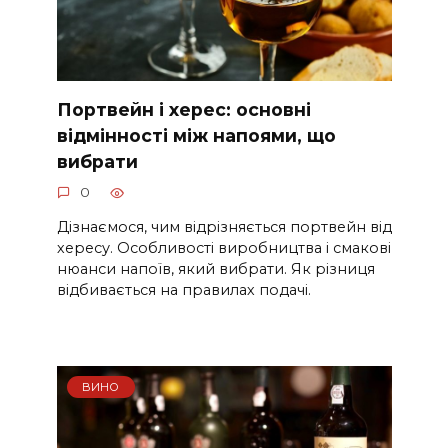
Портвейн і херес: основні
відмінності між напоями, що
вибрати
0
Дізнаємося, чим відрізняється портвейн від
хересу. Особливості виробництва і смакові
нюанси напоїв, який вибрати. Як різниця
відбивається на правилах подачі.
ВИНО