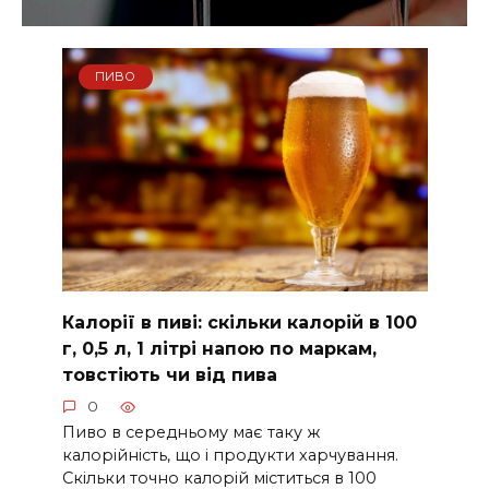
ПИВО
Калорії в пиві: скільки калорій в 100
г, 0,5 л, 1 літрі напою по маркам,
товстіють чи від пива
0
Пиво в середньому має таку ж
калорійність, що і продукти харчування.
Скільки точно калорій міститься в 100