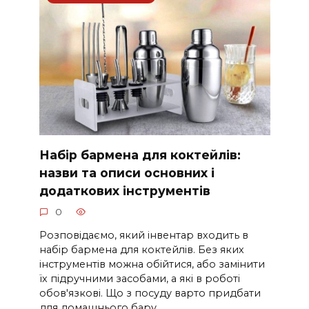
Набір бармена для коктейлів:
назви та описи основних і
додаткових інструментів
0
Розповідаємо, який інвентар входить в
набір бармена для коктейлів. Без яких
інструментів можна обійтися, або замінити
їх підручними засобами, а які в роботі
обов'язкові. Що з посуду варто придбати
для домашнього бару.