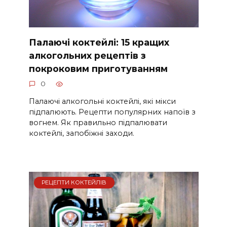
Палаючі коктейлі: 15 кращих
алкогольних рецептів з
покроковим приготуванням
0
Палаючі алкогольні коктейлі, які мікси
підпалюють. Рецепти популярних напоїв з
вогнем. Як правильно підпалювати
коктейлі, запобіжні заходи.
РЕЦЕПТИ КОКТЕЙЛІВ