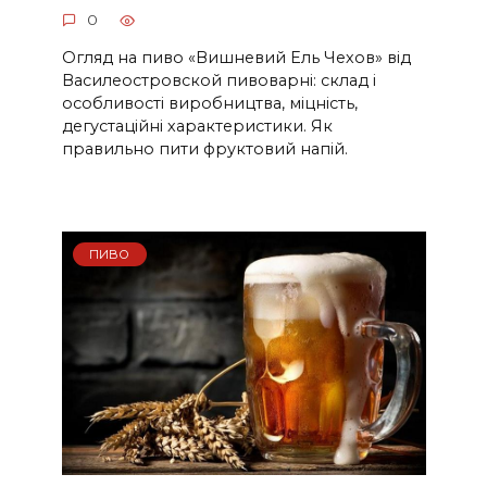
0
Огляд на пиво «Вишневий Ель Чехов» від
Василеостровской пивоварні: склад і
особливості виробництва, міцність,
дегустаційні характеристики. Як
правильно пити фруктовий напій.
ПИВО