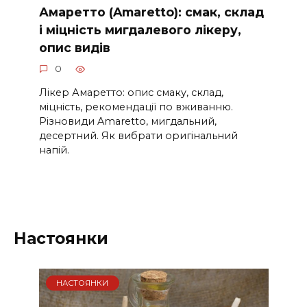
Амаретто (Amaretto): смак, склад
і міцність мигдалевого лікеру,
опис видів
0
Лікер Амаретто: опис смаку, склад,
міцність, рекомендації по вживанню.
Різновиди Amaretto, мигдальний,
десертний. Як вибрати оригінальний
напій.
Настоянки
НАСТОЯНКИ