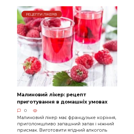
РЕЦЕПТИ ЛІКЕРІВ
Малиновий лікер: рецепт
приготування в домашніх умовах
0
Малиновий лікер має французьке коріння,
приголомшливо запашний запах і ніжний
присмак. Виготовити ягідний алкоголь