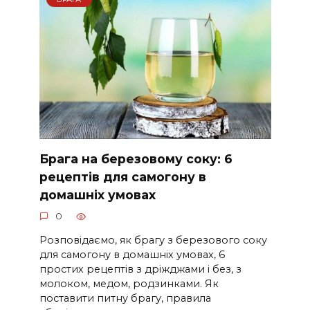
Брага на березовому соку: 6
рецептів для самогону в
домашніх умовах
0
Розповідаємо, як брагу з березового соку
для самогону в домашніх умовах, 6
простих рецептів з дріжджами і без, з
молоком, медом, родзинками. Як
поставити питну брагу, правила