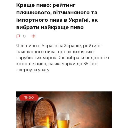
Краще пиво: рейтинг
пляшкового, вітчизняного та
імпортного пива в Україні, як
вибрати найкраще пиво
0
Яке пиво в Україні найкраще, рейтинг
пляшкового пива, топ вітчизняних і
зарубіжних марок. Як вибрати недороге і
хороше пиво, на які марки до 35 грн.
звернути увагу
ПИВО