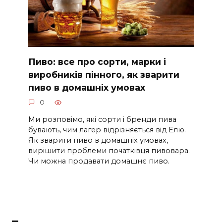
Пиво: все про сорти, марки і
виробників пінного, як зварити
пиво в домашніх умовах
0
Ми розповімо, які сорти і бренди пива
бувають, чим лагер відрізняється від Елю.
Як зварити пиво в домашніх умовах,
вирішити проблеми початківця пивовара.
Чи можна продавати домашнє пиво.