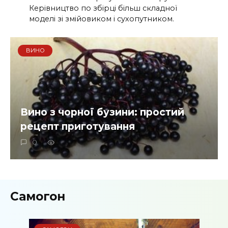
Керівництво по збірці більш складної
моделі зі змійовиком і сухопутником.
ВИНО
Вино з чорної бузини: простий
рецепт приготування
0
Самогон