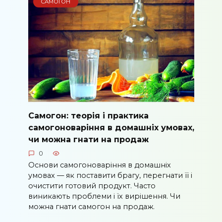
САМОГОН
Самогон: теорія і практика
самогоноваріння в домашніх умовах,
чи можна гнати на продаж
0
Основи самогоноваріння в домашніх
умовах — як поставити брагу, перегнати її і
очистити готовий продукт. Часто
виникають проблеми і їх вирішення. Чи
можна гнати самогон на продаж.