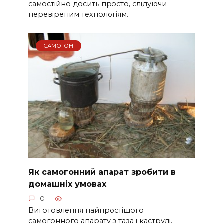
самостійно досить просто, слідуючи
перевіреним технологіям.
САМОГОН
Як самогонний апарат зробити в
домашніх умовах
0
Виготовлення найпростішого
самогонного апарату з таза і каструлі.