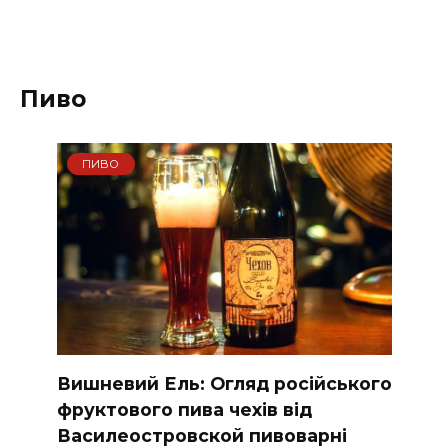
Пиво
ПИВО
Вишневий Ель: Огляд російського
фруктового пива чехів від
Василеостровской пивоварні