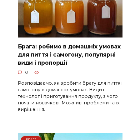
Брага: робимо в домашніх умовах
для пиття і самогону, популярні
види і пропорції
0
Розповідаємо, як зробити брагу для пиття і
самогону в домашніх умовах. Види і
технології приготування продукту, з чого
почати новачкові. Можливі проблеми та їх
вирішення.
БРАГА