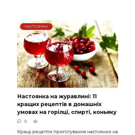
НАСТОЯНКИ
Настоянка на журавлині: 11
кращих рецептів в домашніх
умовах на горілці, спирті, коньяку
0
Кращі рецепти приготування настоянки на