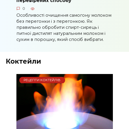
перевірених способу
0
Особливості очищення самогону молоком
без перегонки і з перегонкою. Як
правильно обробити спирт-сирець і
питної дистилят натуральним молоком і
сухим в порошку, який спосіб вибрати.
Коктейли
РЕЦЕПТИ КОКТЕЙЛІВ